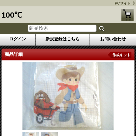
PCサイト
100℃
ログイン
新規登録はこちら
お問い合わせ
商品詳細
作成キット