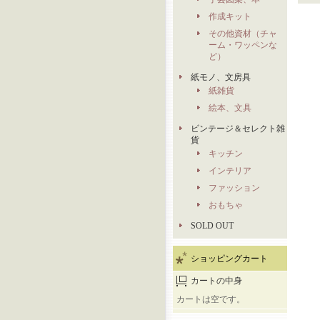
作成キット
その他資材（チャ
ーム・ワッペンな
ど）
紙モノ、文房具
紙雑貨
絵本、文具
ビンテージ＆セレクト雑
貨
キッチン
インテリア
ファッション
おもちゃ
SOLD OUT
ショッピングカート
カートの中身
カートは空です。