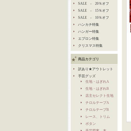
SALE - 20％オフ
SALE - 15％オフ
SALE - 10％オフ
ハンカチ特集
ハンガー特集
エプロン特集
クリスマス特集
商品カテゴリ
訳あり★アウトレット
手芸グッズ
生地・はぎれA
生地・はぎれB
店主セレクト生地
チロルテープA
チロルテープB
レース、トリム
ボタン
手芸図案、本