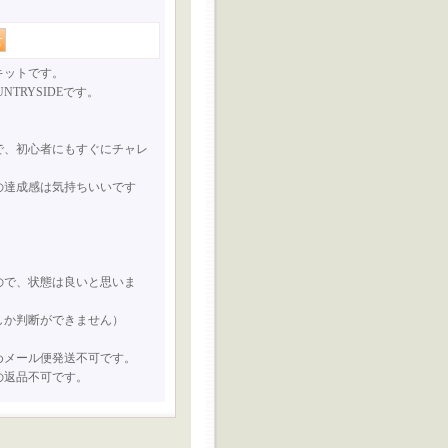
キットです。
OUNTRYSIDEです。
で、初心者にもすぐにチャレ
の達成感は気持ちいいです
ので、状態は良いと思いま
しか判断ができません）
めメール便発送不可です。
の返品不可です。