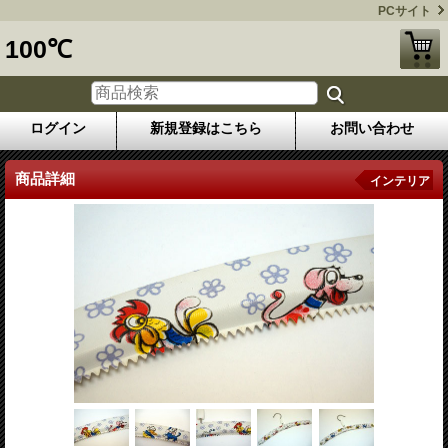
PCサイト
100℃
ログイン
新規登録はこちら
お問い合わせ
商品詳細
インテリア