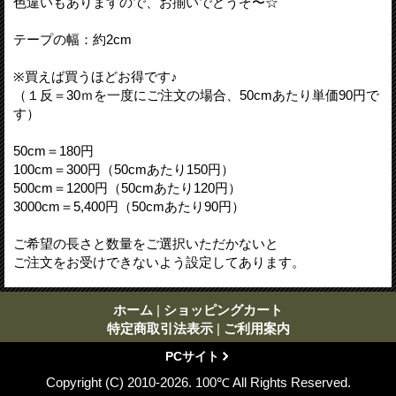
色違いもありますので、お揃いでどうぞ〜☆
テープの幅：約2cm
※買えば買うほどお得です♪
（１反＝30ｍを一度にご注文の場合、50cmあたり単価90円で
す）
50cm＝180円
100cm＝300円（50cmあたり150円）
500cm＝1200円（50cmあたり120円）
3000cm＝5,400円（50cmあたり90円）
ご希望の長さと数量をご選択いただかないと
ご注文をお受けできないよう設定してあります。
ホーム
|
ショッピングカート
特定商取引法表示
|
ご利用案内
PCサイト
Copyright (C) 2010-2026. 100℃ All Rights Reserved.