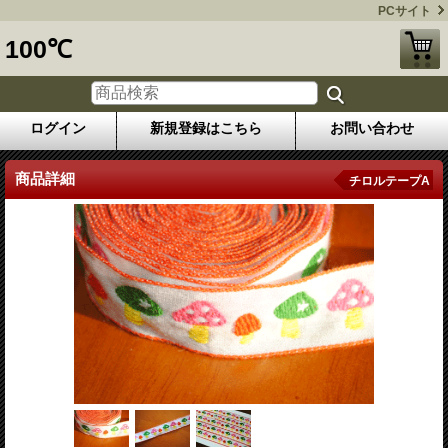
PCサイト
100℃
ログイン
新規登録はこちら
お問い合わせ
商品詳細
チロルテープA