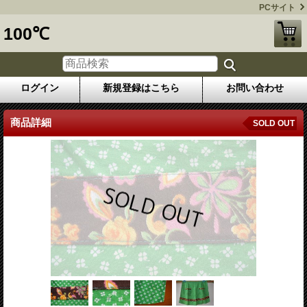
PCサイト
100℃
ログイン
新規登録はこちら
お問い合わせ
商品詳細
SOLD OUT