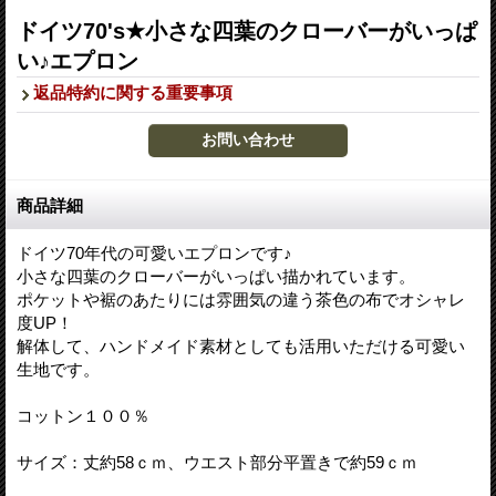
ドイツ70's★小さな四葉のクローバーがいっぱ
い♪エプロン
返品特約に関する重要事項
商品詳細
ドイツ70年代の可愛いエプロンです♪
小さな四葉のクローバーがいっぱい描かれています。
ポケットや裾のあたりには雰囲気の違う茶色の布でオシャレ
度UP！
解体して、ハンドメイド素材としても活用いただける可愛い
生地です。
コットン１００％
サイズ：丈約58ｃｍ、ウエスト部分平置きで約59ｃｍ