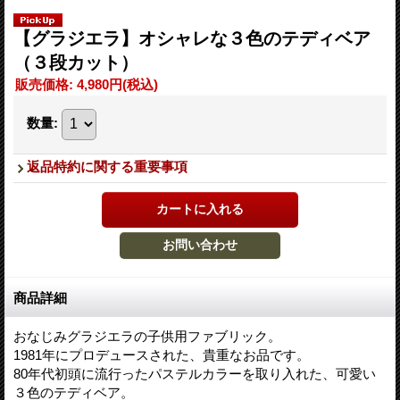
【グラジエラ】オシャレな３色のテディベア
（３段カット）
販売価格
:
4,980円
(税込)
数量
:
返品特約に関する重要事項
商品詳細
おなじみグラジエラの子供用ファブリック。
1981年にプロデュースされた、貴重なお品です。
80年代初頭に流行ったパステルカラーを取り入れた、可愛い
３色のテディベア。