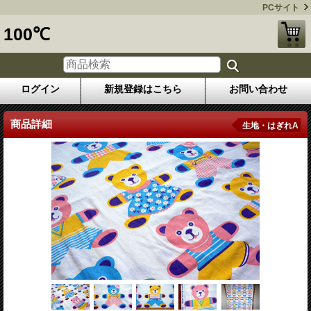
PCサイト
100℃
ログイン
新規登録はこちら
お問い合わせ
商品詳細
生地・はぎれA