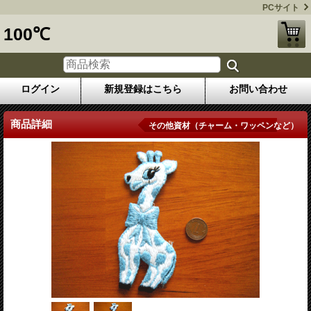
PCサイト
100℃
ログイン
新規登録はこちら
お問い合わせ
商品詳細
その他資材（チャーム・ワッペンなど）