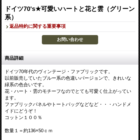
ドイツ70's★可愛いハートと花と雲（グリーン
系）
返品特約に関する重要事項
商品詳細
ドイツ70年代のヴィンテージ・ファブリックです。
以前販売していたブルー系の色違いバージョンで、きれいな
緑系の色合いです。
花・ハート・雲のモチーフなのでとても可愛く仕上がってい
ます。
ファブリックパネルやトートバッグなどなど・・・ハンドメ
イドにどうぞ！
コットン１００％
数量１＝約136×50ｃｍ