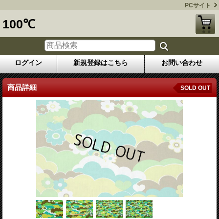
PCサイト
100℃
ログイン
新規登録はこちら
お問い合わせ
商品詳細
SOLD OUT