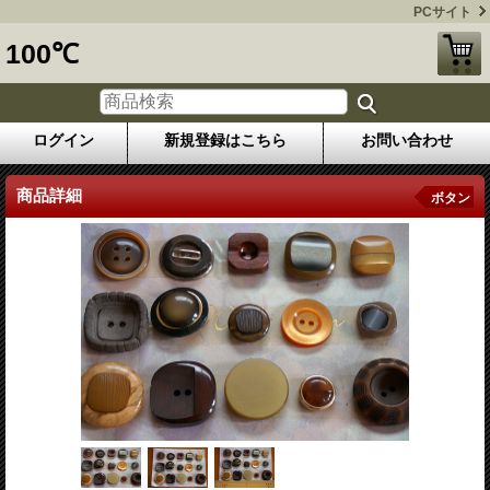
PCサイト
100℃
ログイン
新規登録はこちら
お問い合わせ
商品詳細
ボタン