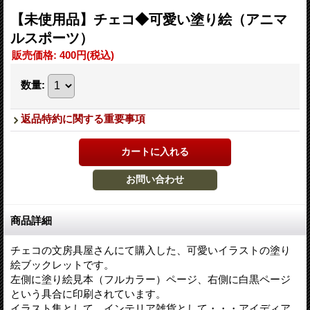
【未使用品】チェコ◆可愛い塗り絵（アニマ
ルスポーツ）
販売価格
:
400円
(税込)
数量
:
返品特約に関する重要事項
商品詳細
チェコの文房具屋さんにて購入した、可愛いイラストの塗り
絵ブックレットです。
左側に塗り絵見本（フルカラー）ページ、右側に白黒ページ
という具合に印刷されています。
イラスト集として、インテリア雑貨として・・・アイディア