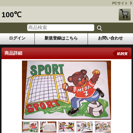
PCサイト
100℃
ログイン
新規登録はこちら
お問い合わせ
商品詳細
紙雑貨