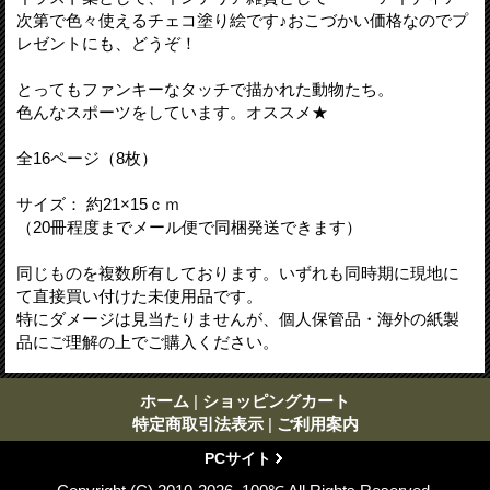
次第で色々使えるチェコ塗り絵です♪おこづかい価格なのでプ
レゼントにも、どうぞ！
とってもファンキーなタッチで描かれた動物たち。
色んなスポーツをしています。オススメ★
全16ページ（8枚）
サイズ： 約21×15ｃｍ
（20冊程度までメール便で同梱発送できます）
同じものを複数所有しております。いずれも同時期に現地に
て直接買い付けた未使用品です。
特にダメージは見当たりませんが、個人保管品・海外の紙製
品にご理解の上でご購入ください。
ホーム
|
ショッピングカート
特定商取引法表示
|
ご利用案内
PCサイト