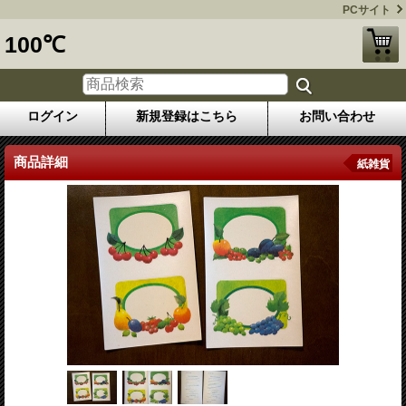
PCサイト
100℃
ログイン
新規登録はこちら
お問い合わせ
商品詳細
紙雑貨